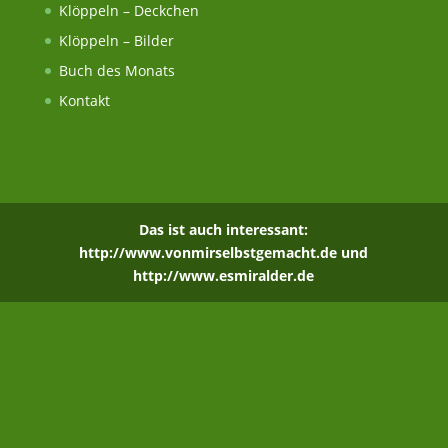
Klöppeln – Deckchen
Klöppeln – Bilder
Buch des Monats
Kontakt
Das ist auch interessant:
http://www.vonmirselbstgemacht.de
und
http://www.esmiralder.de